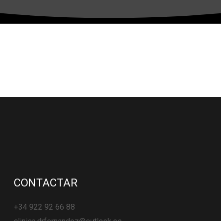
CONTACTAR
+34 922 92 66 88