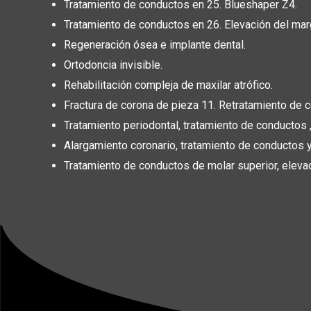
Tratamiento de conductos en 25. Blueshaper Z4.
Tratamiento de conductos en 26. Elevación del marge
Regeneración ósea e implante dental.
Ortodoncia invisible.
Rehabilitación compleja de maxilar atrófico.
Fractura de corona de pieza 11. Retratamiento de co
Tratamiento periodontal, tratamiento de conductos 
Alargamiento coronario, tratamiento de conductos y
Tratamiento de conductos de molar superior, elevac