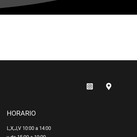
HORARIO
L,X,J,V 10:00 a 14:00