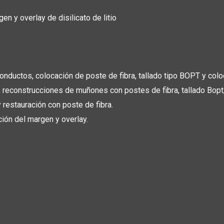
n y overlay de disilicato de litio
nductos, colocación de poste de fibra, tallado tipo BOPT y coloca
, reconstrucciones de muñones con postes de fibra, tallado Bopt,
 restauración con poste de fibra.
ión del margen y overlay.