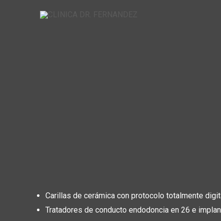
Ir
al
contenido
Carillas de cerámica con protocolo totalmente digit
Tratadores de conducto endodoncia en 26 e implant