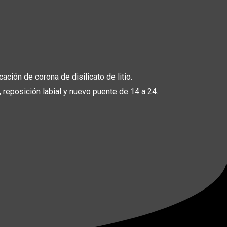
ción de corona de disilicato de litio.
 reposición labial y nuevo puente de 14 a 24.