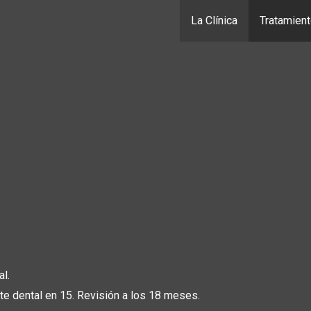
La Clínica
Tratamien
al.
e dental en 15. Revisión a los 18 meses.