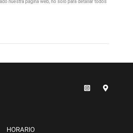
do nuestra página web, no solo para detallar todos
HORARIO