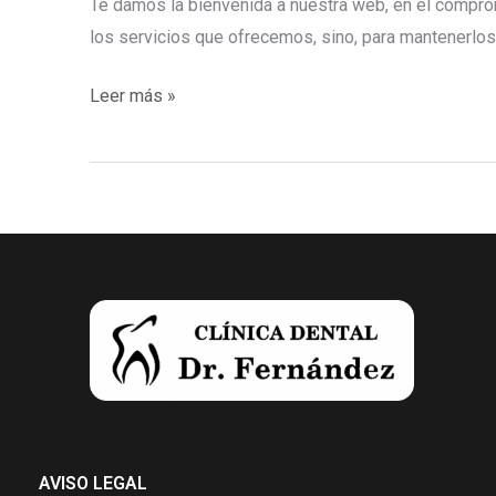
Te damos la bienvenida a nuestra web, en el compro
los servicios que ofrecemos, sino, para mantenerlo
¡Bienvenidos!
Leer más »
AVISO LEGAL