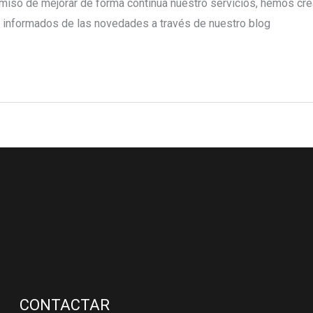
miso de mejorar de forma continua nuestro servicios, hemos crea
s informados de las novedades a través de nuestro blog
CONTACTAR