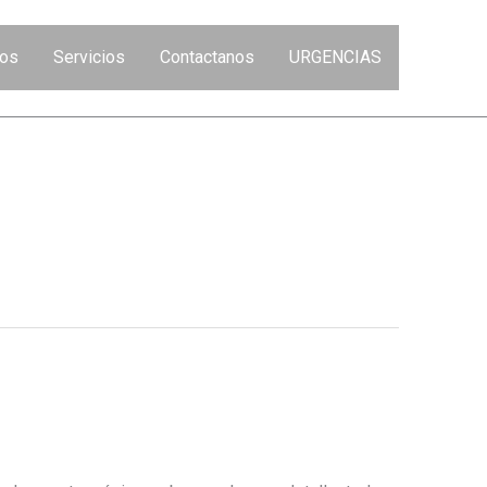
tos
Servicios
Contactanos
URGENCIAS